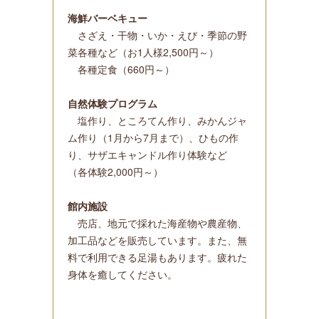
海鮮バーベキュー
さざえ・干物・いか・えび・季節の野
菜各種など（お1人様2,500円～）
各種定食（660円～）
自然体験プログラム
塩作り、ところてん作り、みかんジャ
ム作り（1月から7月まで）、ひもの作
り、サザエキャンドル作り体験など
（各体験2,000円～）
館内施設
売店、地元で採れた海産物や農産物、
加工品などを販売しています。また、無
料で利用できる足湯もあります。疲れた
身体を癒してください。