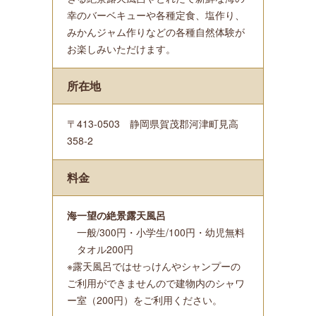
幸のバーベキューや各種定食、塩作り、
みかんジャム作りなどの各種自然体験が
お楽しみいただけます。
所在地
〒413-0503 静岡県賀茂郡河津町見高
358-2
料金
海一望の絶景露天風呂
一般/300円・小学生/100円・幼児無料
タオル200円
※露天風呂ではせっけんやシャンプーの
ご利用ができませんので建物内のシャワ
ー室（200円）をご利用ください。