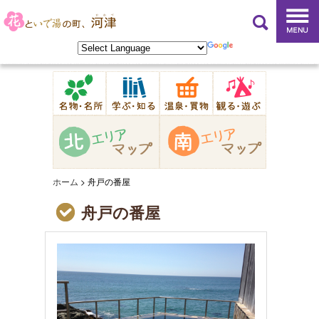
ホーム
>
舟戸の番屋
舟戸の番屋