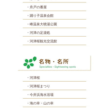
舟戸の番屋
踊り子温泉会館
峰温泉大噴湯公園
河津の足湯処
河津桜観光交流館
河津桜
河津桜まつり
今井浜海水浴場
海の幸・山の幸