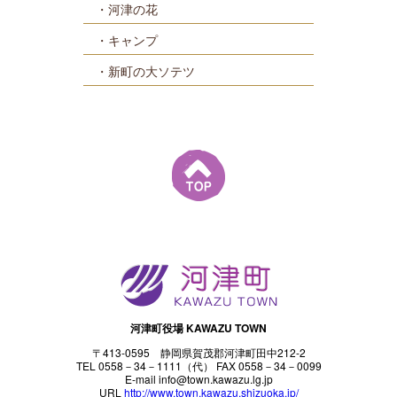
河津の花
キャンプ
新町の大ソテツ
河津町役場 KAWAZU TOWN
〒413-0595 静岡県賀茂郡河津町田中212-2
TEL 0558－34－1111（代） FAX 0558－34－0099
E-mail info@town.kawazu.lg.jp
URL
http://www.town.kawazu.shizuoka.jp/