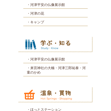
河津平安の仏像展示館
河津の花
キャンプ
河津平安の仏像展示館
来宮神社の大楠・河津三郎祐泰・河
童のかめ
ほっとステーション