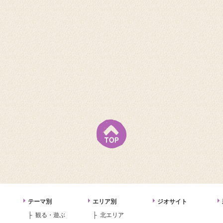
テーマ別
エリア別
ジオサイト
観る・遊ぶ
北エリア