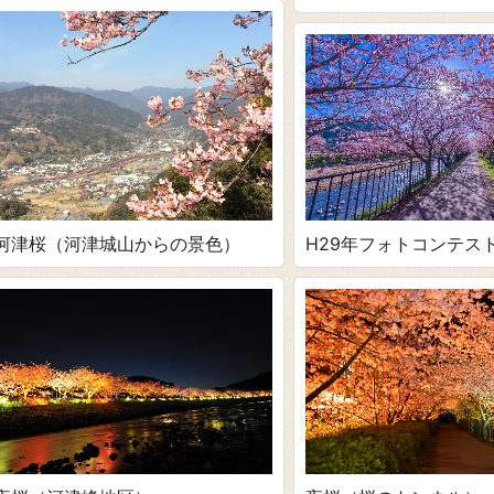
河津桜（河津城山からの景色）
H29年フォトコンテス
（桜のトンネル）