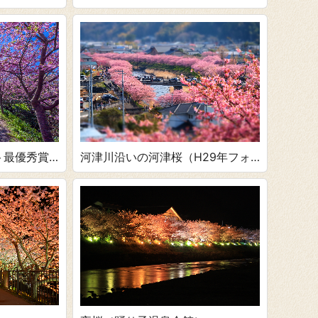
河津川沿いの河津桜（H29年フォ
ト最優秀賞
トコンテスト優秀賞）