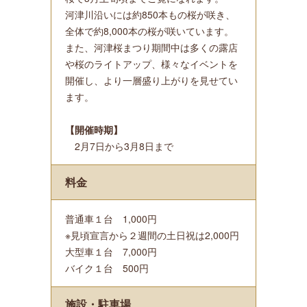
河津川沿いには約850本もの桜が咲き、
全体で約8,000本の桜が咲いています。
また、河津桜まつり期間中は多くの露店
や桜のライトアップ、様々なイベントを
開催し、より一層盛り上がりを見せてい
ます。
【開催時期】
2月7日から3月8日まで
料金
普通車１台 1,000円
※見頃宣言から２週間の土日祝は2,000円
大型車１台 7,000円
バイク１台 500円
施設・駐車場