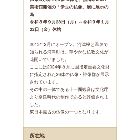
美術館開催の「伊豆の仏像」展に展示の
為
令和８年９月28日（月）～令和９年１月
22日（金）休館
2013年2月にオープン。河津桜と温泉で
知られる河津町は、華やかな仏教文化が
花開いていました。
ここには2024年８月に国指定重要文化財
に指定された26体の仏像・神像群が展示
されています。
その中の一体である十一面観音は文化庁
より奈良時代の制作であると評価されま
した。
東日本最古の仏像の一つとなります。
所在地