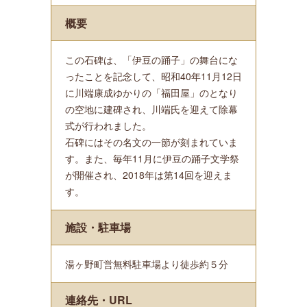
概要
この石碑は、「伊豆の踊子」の舞台にな
ったことを記念して、昭和40年11月12日
に川端康成ゆかりの「福田屋」のとなり
の空地に建碑され、川端氏を迎えて除幕
式が行われました。
石碑にはその名文の一節が刻まれていま
す。また、毎年11月に伊豆の踊子文学祭
が開催され、2018年は第14回を迎えま
す。
施設・駐車場
湯ヶ野町営無料駐車場より徒歩約５分
連絡先・URL